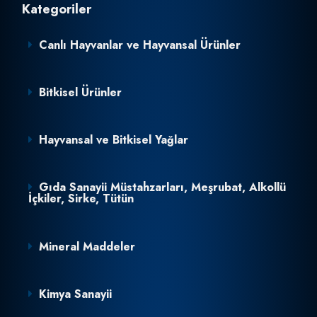
Kategoriler
Canlı Hayvanlar ve Hayvansal Ürünler
Bitkisel Ürünler
Hayvansal ve Bitkisel Yağlar
Gıda Sanayii Müstahzarları, Meşrubat, Alkollü
İçkiler, Sirke, Tütün
Mineral Maddeler
Kimya Sanayii