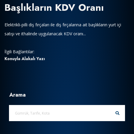
Başlıkların KDV Oranı
Elektrikli-pilli diş fırçaları ile diş fırçalarına ait başlıkların yurt içi
satışı ve ithalinde uygulanacak KDV oranı...
İlgili Bağlantılar:
Konuyla Alakalı Yazı
Arama