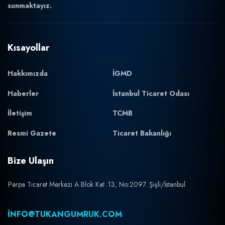
sunmaktayız.
Kısayollar
Hakkımızda
İGMD
Haberler
İstanbul Ticaret Odası
İletişim
TCMB
Resmi Gazete
Ticaret Bakanlığı
Bize Ulaşın
Perpa Ticaret Merkezi A Blok Kat :13, No:2097. Şişli/İstanbul
INFO@TUKANGUMRUK.COM