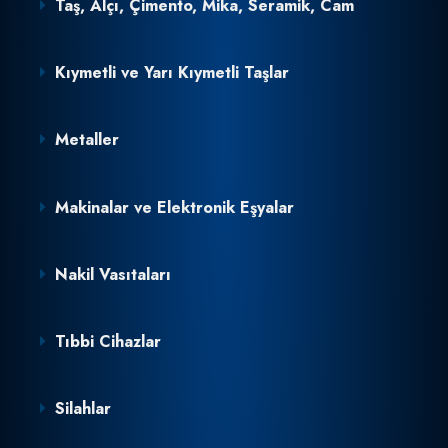
Taş, Alçı, Çimento, Mika, Seramik, Cam
Kıymetli ve Yarı Kıymetli Taşlar
Metaller
Makinalar ve Elektronik Eşyalar
Nakil Vasıtaları
Tıbbi Cihazlar
Silahlar