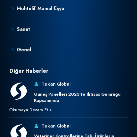
Muhtelif Mamul Eşya
Sanat
Genel
Diğer Haberler
Tukan Global
Güneş Panelleri 2023'te İhtisas Gümrüğü
Kapsamında
Okumaya Devam Et
Tukan Global
Veteriner Kontrollerine Tabi Ürünlerin